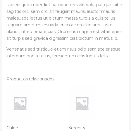
scelerisque imperdiet natoque mi velit volutpat quis nibh
sagittis orci sem orci sit feugiat mauris, auctor mauris
malesuada lectus ut dictum massa turpis a quis tellus
aliquam amet malesuada enim ac orci leo arcu justo
blandit ut eu ornare cras. Orci risus magna est vitae enim
sit turpis sed gravida dignissim cras dictum in metus id.
Venenatis sed tristique etiam risus odio sem scelerisque
interdum non a tellus, fermentum cras luctus felis.
Productos relacionados
Chloe
Serenity