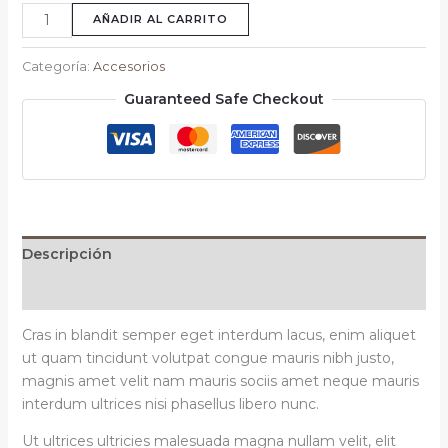
AÑADIR AL CARRITO
Categoría:
Accesorios
Guaranteed Safe Checkout
Descripción
Valoraciones (0)
Cras in blandit semper eget interdum lacus, enim aliquet
ut quam tincidunt volutpat congue mauris nibh justo,
magnis amet velit nam mauris sociis amet neque mauris
interdum ultrices nisi phasellus libero nunc.
Ut ultrices ultricies malesuada magna nullam velit, elit