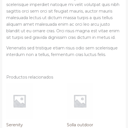
scelerisque imperdiet natoque mi velit volutpat quis nibh
sagittis orci sem orci sit feugiat mauris, auctor mauris
malesuada lectus ut dictum massa turpis a quis tellus
aliquam amet malesuada enim ac orci leo arcu justo
blandit ut eu ornare cras. Orci risus magna est vitae enim
sit turpis sed gravida dignissim cras dictum in metus id.
Venenatis sed tristique etiam risus odio sem scelerisque
interdum non a tellus, fermentum cras luctus felis.
Productos relacionados
Serenity
Solla outdoor