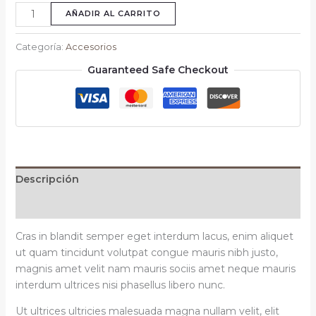
AÑADIR AL CARRITO
Categoría:
Accesorios
Guaranteed Safe Checkout
Descripción
Valoraciones (0)
Cras in blandit semper eget interdum lacus, enim aliquet
ut quam tincidunt volutpat congue mauris nibh justo,
magnis amet velit nam mauris sociis amet neque mauris
interdum ultrices nisi phasellus libero nunc.
Ut ultrices ultricies malesuada magna nullam velit, elit