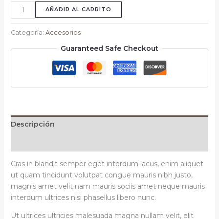
AÑADIR AL CARRITO
Categoría:
Accesorios
Guaranteed Safe Checkout
Descripción
Valoraciones (0)
Cras in blandit semper eget interdum lacus, enim aliquet
ut quam tincidunt volutpat congue mauris nibh justo,
magnis amet velit nam mauris sociis amet neque mauris
interdum ultrices nisi phasellus libero nunc.
Ut ultrices ultricies malesuada magna nullam velit, elit