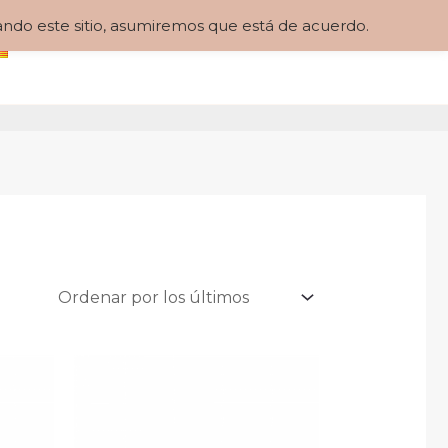
zando este sitio, asumiremos que está de acuerdo.